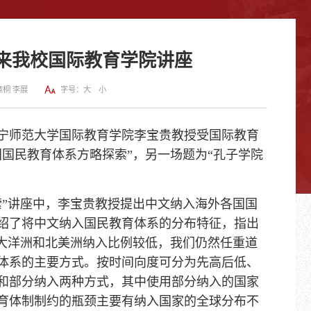
来我校国际教育学院讲座
章桐 李展
字号：
大
小
午，辽宁师范大学国际教育学院李宝贵教授受国际教育
国国民教育体系方略探索”，另一场
题为“孔子学院
。
”讲座中，
李宝贵教授提出中文纳入海外各国国
绍了将中文纳入国民教育体系的分布特征，指出
；大洋洲和北美洲纳入比例较低，我们仍然任重道
体系的主要方式。按时间向度可分为先高后低、
和部分纳入两种方式，其中使用部分纳入的国家
育体制制约的瓶颈主要有纳入国家的全球分布不