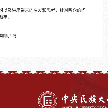
以及讲座带来的启发和思考，针对听众的问
颇丰。
座顺利举行