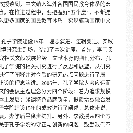
教授谈到，中文纳入海外各国国民教育体系的宏
等。在推进过程中，要把握好“五个度”，不断提
入更多国家的国民教育体系，实现驱动国家中文
孔子学院建设15年：理念演进、逻辑变迁、实践
硕博研究生到场，参加了本次讲座。首先，李宝贵
教育研究相关文献发展趋势、文献来源的期刊分布、孔
孔子学院的相关研究进行了反思和展望，从研究
进行了阐释并对今后的研究热点问题进行了展
设的理念演进。2006年，孔子学院大会应运而
年来的会议主题理念分为四个阶段：着力追求规模
本土发展；强调特色品牌质量，提质增效融合发
子学院建设15年的成效进行了阐述。总体来说，
展，办学质量稳步提升。另外，李教授从四个方
关于孔子学院的守正与创新的问题，鼓励我们不