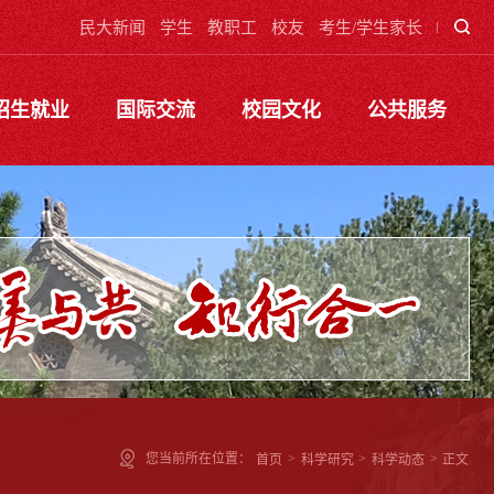
民大新闻
学生
教职工
校友
考生/学生家长
招生就业
国际交流
校园文化
公共服务
您当前所在位置：
首页
>
科学研究
>
科学动态
>
正文