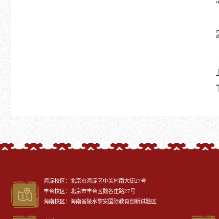
海淀校区：北京市海淀区中关村南大街27号
丰台校区：北京市丰台区魏各庄路27号
海南校区：海南省陵水黎安国际教育创新试验区