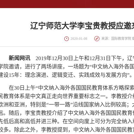
辽宁师范大学李宝贵教授应邀
2020-01-08
来源：国际教育学院 
新闻网讯
2019年12月30日上午和12月31日下
学院邀请，进行了两场讲座，一场题为“中文纳入海外各
建设15年：理念演进、逻辑变迁、实践成效与发展方向”
在30日上午
“中文纳入海外各国国民教育体系方略探索
民教育体系是中文真正走向世界重要标志之一。李教授介
欧洲和亚洲，特别是“一带一路”沿线国家纳入比例较高
远。随后，李宝贵教授介绍了中文纳入海外各国国民教育
先低后高和高低并进三种。在空间向度上可分为完全纳入
较多。除此之外，李教授提到，中文纳入海外各国国民教