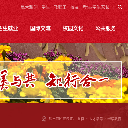
民大新闻
学生
教职工
校友
考生/学生家长
招生就业
国际交流
校园文化
公共服务
您当前所在位置：
首页
>
人才培养
>
继续教育