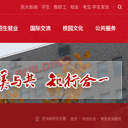
民大新闻
学生
教职工
校友
考生/学生家长
招生就业
国际交流
校园文化
公共服务
您当前所在位置：
首页
>
师资队伍
>
荣誉资深教授