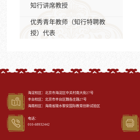
知行讲席教授
优秀青年教师（知行特聘教
授）代表
海淀校区：北京市海淀区中关村南大街27号
丰台校区：北京市丰台区魏各庄路27号
海南校区：海南省陵水黎安国际教育创新试验区
电话：
010-68932442