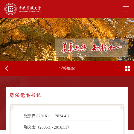
学校概况
历任党委书记
张京泽 ( 2016.11 - 2024.4 )
鄂义太（2005.1 - 2016.11）