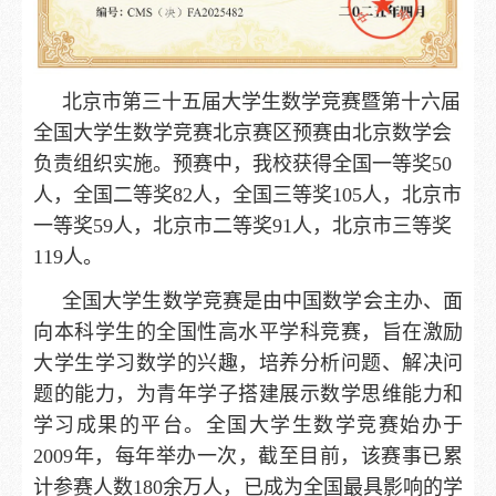
北京市第三十五届大学生数学竞赛暨第十六届
全国大学生数学竞赛北京赛区预赛由北京数学会
负责组织实施
。
预赛中，我校
获得
全国一等奖
50
人，全国二等奖
82
人，全国三等奖
105
人，北京市
一等奖
59
人，北京市二等奖
91
人，北京市三等奖
119
人。
全国大学生数学竞赛是由中国数学会主办、面
向本科学生的全国性高水平学科竞赛，旨在激励
大学生学习数学的兴趣，培养分析问题、解决问
题的能力，为青年学子搭建展示数学思维能力和
学习成果的平台。全国大学生数学竞赛始办于
2009年，每年举办一次，截至目前，该赛事已累
计参赛人数180余万人，已成为全国最具影响的学