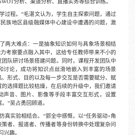
SWOT分析、渠道分析、直播实务等综合训练。
学过程。”毛湛文认为，学生自主探索问题，通过
解民族地区县级融媒体中心建设中遭遇的问题，激
了两大难点：一是抽象知识如何与具象场景相结
能力考察要点融入其中，这给专任教师带来不小的
发团队研讨场景搭建问题。同时，课程开发团队中
和讨论，成功将知识点丝滑地嵌入到丰富的场景
机、形式、目的以及每一步交互是否需要赋分、赋
置的选择题比较枯燥，在后续的升级中，我们邀请
动声音、图片、影像等手段丰富交互形式，设置
富。”吴占勇回顾道。
仿真实验相结合。”郭全中感慨，以“任务驱动+角
决策者、报道者、传播者等身份转换中处理复杂问
习兴趣。