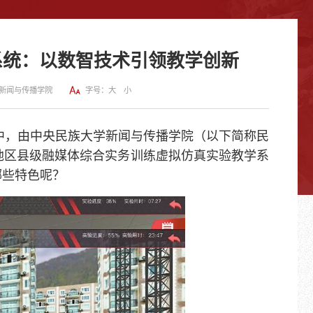
系统：以数智技术引领教学创新
新闻与传播学院
字号：
大
小
中，由中央民族大学新闻与传播学院（以下简称民
地区县级融媒体综合实务训练虚拟仿真实验教学系
哪些特色呢？