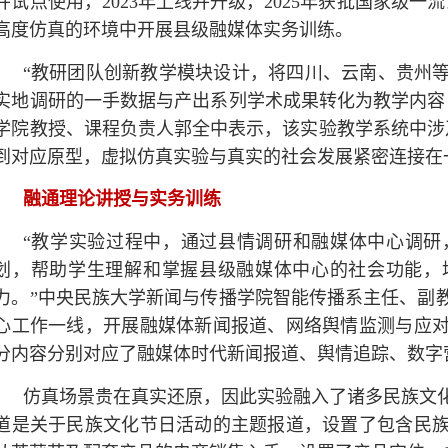
并试点使用，2023年上线并升级，2025年获批国家级
高度仿真的环境中开展县级融媒体实务训练。
“教研团队创新教学模块设计，将四川、云南、贵州等
实地调研的一手数据与产出系列学术成果转化为教学内容
学院教授、课程负责人郭全中表示，该实验教学系统中涉
到对应原型，虚拟仿真实验与真实的社会发展紧密连接在
融通理论讲授与实务训练
“教学实验过程中，通过县情调研和融媒体中心调研
划，帮助学生理解和掌握县级融媒体中心的社会功能，
力。”中央民族大学新闻与传播学院智能传播系主任、副
心工作一线，开展融媒体新闻报道、网络舆情监测与应
分内容分别对应了融媒体时代新闻报道、舆情追踪、数字
仿真场景贵在真实还原，因此实验融入了诸多民族文
道是关于民族文化节日活动的主题报道，设置了包含民