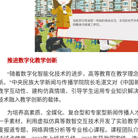
推进数字化教学创新
“随着数字化智能化技术的进步，高等教育在教学理
新。”中央民族大学新闻与传播学院院长毛湛文对《中国
教学互动性、建构仿真情境、引导学生运用专业知识解
技术融入教学创新的载体。
为培养高素质、全媒化、复合型和专家型新闻传播人
一手素材，利用虚拟仿真等数智交互技术开发了实验教
度报道专题、网络舆情分析等专业核心课程。课程团队介绍，