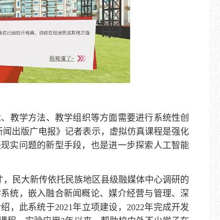
念、教学方法、教学组织等方面需要进行系统性创
新闻出版广电报》记者表示，虚拟仿真课程是强化
决现实问题的新型手段，也是进一步探索人工智能
才，民大新传依托民族地区县级融媒体中心调研的
学系统，嵌入融合新闻概论、媒介经营与管理、深
此系统于2021年立项建设，2022年完成开发