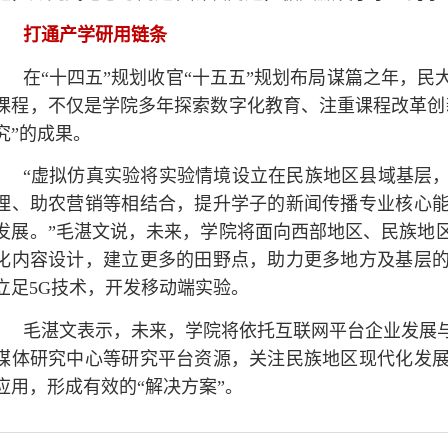
打通产学研用链条
在“十四五”规划收官“十五五”规划布局谋篇之年，
课程，不仅是学院多年探索数字化教育、注重课程改革创
究”的成果。
“虚拟仿真实验将实验情境设立在民族地区县域基层
理、助农营销等相结合，提升学子的新闻传播专业核心
发展。”毛湛文说，未来，学院将面向西部地区、民族地
化内容设计，建立更多的田野点，助力更多地方及基层
立足5G技术，开发移动端实验。
毛湛文表示，未来，学院将依托互联网平台企业发展
媒体研究中心等研究平台资源，关注民族地区现代化发
应用，形成有效的“解决方案”。