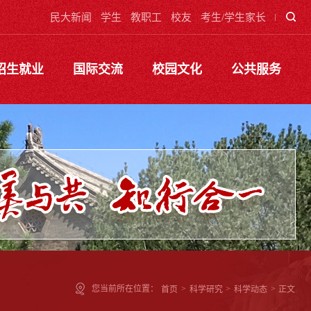
民大新闻
学生
教职工
校友
考生/学生家长
招生就业
国际交流
校园文化
公共服务
您当前所在位置：
首页
>
科学研究
>
科学动态
>
正文