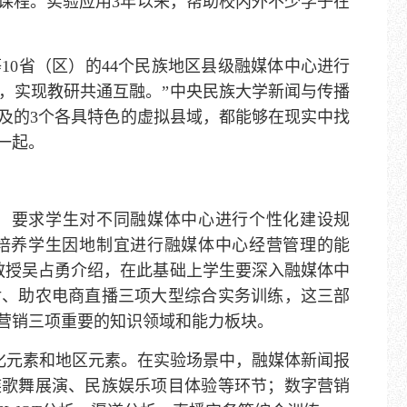
一流课程。实验应用3年以来，帮助校内外不少学子在
10省（区）的44个民族地区县级融媒体中心进行
，实现教研共通互融。”中央民族大学新闻与传播
及的3个各具特色的虚拟县域，都能够在现实中找
一起。
，要求学生对不同融媒体中心进行个性化建设规
培养学生因地制宜进行融媒体中心经营管理的能
教授吴占勇介绍，在此基础上学生要深入融媒体中
对、助农电商直播三项大型综合实务训练，这三部
营销三项重要的知识领域和能力板块。
化元素和地区元素。在实验场景中，融媒体新闻报
族歌舞展演、民族娱乐项目体验等环节；数字营销