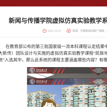
新闻与传播学院虚拟仿真实验教学
2025-10-31
来源：中国新闻出版广电报、
在教育部公布的第三批国家级一流本科课程认定结果
大新传）团队设计与实施的虚拟仿真实验教学课程“民族
统”入选其中，那么此系统的课程主要涵盖哪些内容？有