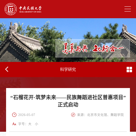
科学研究
“石榴花开·筑梦未来——民族舞蹈进社区普惠项目”
正式启动
2026-05-07
来源：北京市文化馆、舞蹈学院
字号：
大
小