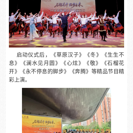
启动仪式后，《草原汉子》《冬》《生生不
息》《澜水见月圆》《心炫》《敬》《石榴花
开》《永不停息的脚步》《奔腾》等
精品节目
精
彩上演。