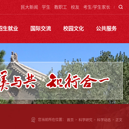
民大新闻
学生
教职工
校友
考生/学生家长
招生就业
国际交流
校园文化
公共服务
您当前所在位置：
首页
>
科学研究
>
科学动态
>
正文