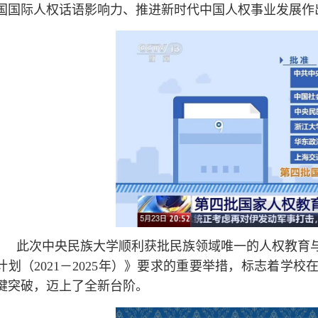
国国际人权话语影响力、推进新时代中国人权事业发展作
此次中央民族大学顺利获批民族领域唯一的人权教育
计划（2021－2025年）》要求的重要举措，标志着学
键突破，迈上了全新台阶。