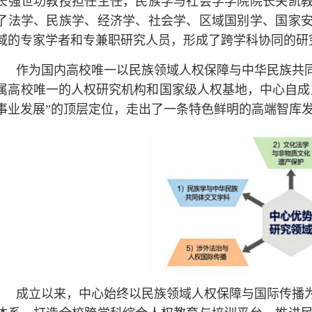
长强世功教授担任主任，民族学与社会学学院院长关凯
了法学、民族学、经济学、社会学、区域国别学、国家
域的专家学者和专兼职研究人员，形成了跨学科协同的研
作为国内高校唯一以民族领域人权保障与中华民族共
属高校唯一的人权研究机构和国家级人权基地，中心自成
事业发展”的顶层定位，走出了一条特色鲜明的高端智库
成立以来，中心始终以民族领域人权保障与国际传播