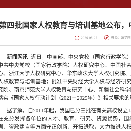
第四批国家人权教育与培训基地公布，
2026-05-27
来源：法学
新闻网讯
近日，中宣部、中央党校（国家行政学院）
中共中央党校（国家行政学院）人权研究中心、中国社
心、浙江大学人权研究中心、华东政法大学人权研究院、
人权教育与培训基地；批准中央财经大学人权与经济研
究院、南京师范大学人权教育与研究中心、新疆社会科学
落实《国家人权行动计划（2021－2025年）》相关要求
据了解，自2011年起，我国已分三批在有关高校设立
在充分发挥各单位的人才、教育、研究、资源优势，围
训、咨政建言等方面守正创新、开拓进取，大力推进人