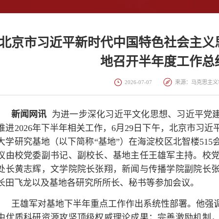
北京市习近平新时代中国特色社会主义
地召开半年度工作总
2026-07-07
来源：马克思主
新闻网讯
为进一步深化习近平文化思想、习近平党建
推进2026年下半年相关工作，6月29日下午，北京市习
大学研究基地（以下简称“基地”）在海淀校区北智楼51
议由校党委副书记、副校长、基地主任王雄军主持。校
处长黄志辉，文学院院长张翔，新闻与传播学院副院长
长田飞龙以及基地各研究所所长、秘书等参加会议。
王雄军对基地下半年重点工作作出系统性部署。他强
中优质科研资源攻坚顶级权威理论成果；完善激励机制