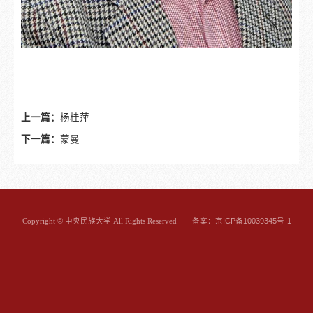
上一篇：
杨桂萍
下一篇：
蒙曼
备案：京ICP备10039345号-1
Copyright © 中央民族大学 All Rights Reserved