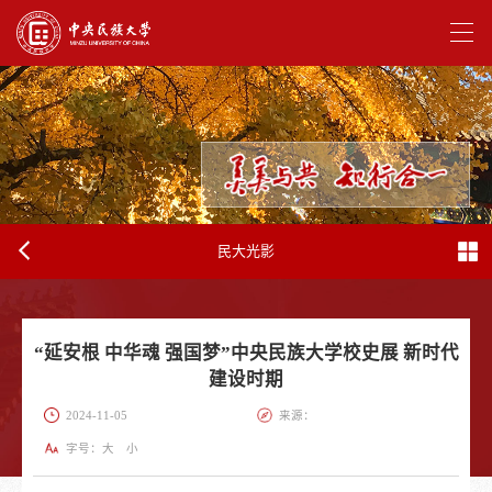
民大光影
“延安根 中华魂 强国梦”中央民族大学校史展 新时代
建设时期
2024-11-05
来源：
字号：
大
小