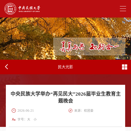
民大光影
中央民族大学举办“再见民大”2026届毕业生教育主
题晚会
2026-06-21
来源：校团委
字号：
大
小