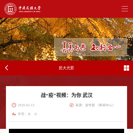
民大光影
战“疫”视频：为你 武汉
2020-02-13
来源：宣传部 （新闻中心）
字号：
大
小