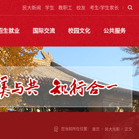
民大新闻
学生
教职工
校友
考生/学生家长
招生就业
国际交流
校园文化
公共服务
您当前所在位置：
首页
>
民大光影
>
正文