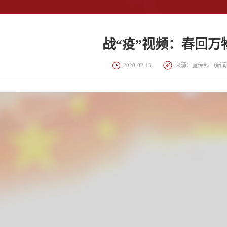
战“疫”视频：春回万
2020-02-13
来源：宣传部 （新