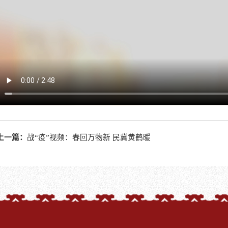
上一篇：
战“疫”视频：春回万物新 民冀黄鹤暖