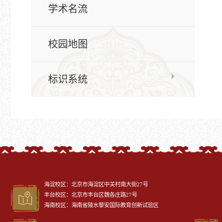
学术名流
校园地图
标识系统
海淀校区：北京市海淀区中关村南大街27号
丰台校区：北京市丰台区魏各庄路27号
海南校区：海南省陵水黎安国际教育创新试验区