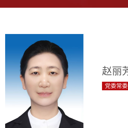
赵丽
党委常委