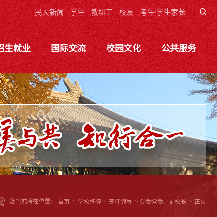
民大新闻
学生
教职工
校友
考生/学生家长
招生就业
国际交流
校园文化
公共服务
您当前所在位置：
首页
>
学校概况
>
现任领导
>
党委常委、副校长
>
正文