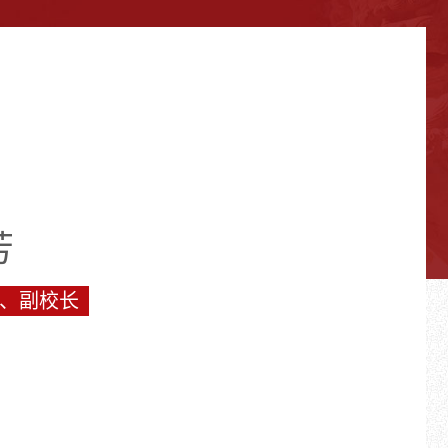
芳
、副校长