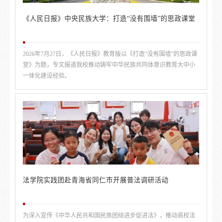
《人民日报》中央民族大学：打造“没有围墙”的思政课堂
2026年7月27日，《人民日报》教育版以《打造“没有围墙”的思政课
堂》为题，专文报道我校推动铸牢中华民族共同体意识教育大中小
一体化建设经验。
法学院实践团赴青海省同仁市开展普法调研活动
为深入宣传《中华人民共和国民族团结进步促进法》，推动高校法