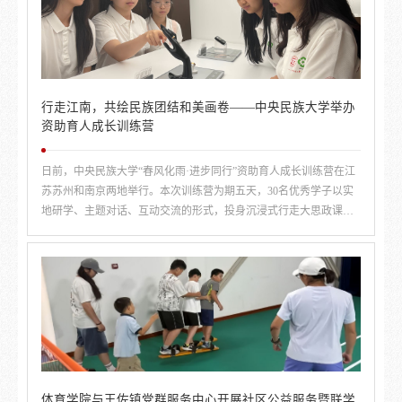
行走江南，共绘民族团结和美画卷——中央民族大学举办
资助育人成长训练营
日前，中央民族大学“春风化雨·进步同行”资助育人成长训练营在江
苏苏州和南京两地举行。本次训练营为期五天，30名优秀学子以实
地研学、主题对话、互动交流的形式，投身沉浸式行走大思政课
堂，在实践中增见识、强信心、聚同心。
体育学院与王佐镇党群服务中心开展社区公益服务暨联学