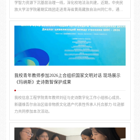
学智力资源下沉基层治理一线，深化校地法治共建，近期，中央民
族大学法学院暑期实践团走进青海省黄南藏族自治州同仁市，通过
专题授课、一线调研、社区送法三项特色活动，让民族团结法治精
神落地生根、深入人心。
我校青年教师参加2026上合组织国家文明对话 现场展示
《玛纳斯》史诗数智保护成果
我校信息工程学院青年教师刘征与史诗数字化工作小组核心成员、
新疆维吾尔自治区级非物质文化遗产代表性传承人托合那力·吐逊那
力共同参加本次活动。