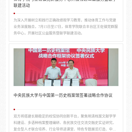
联建活动
为深入开展树立和践行正确政绩观学习教育，推动体育工作与党建
业务深度融合，7月15日至17日，体育学院联合丰台区王佐镇党群服
务中心，开展社区公益服务暨联学联建活动。
中央民族大学与中国第一历史档案馆签署战略合作协议
双方将搭建长期稳定的校馆协同创新平台，聚焦明清档案文献学学
科建设、多语种档案整理编研、各民族交往交流交融史实证研究、
复合型人才联合培养、行业导师进课堂、特色专题展览打造、中华