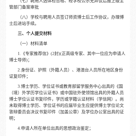
（七）聘用人选体检合格、经学校公示无异议后报上级主
管部门备案审批
（八）学校与聘用人员签订师资博士后工作协议，办理博
士后进站手续。
三、个人提交材料
（一）材料清单
1.《专家推荐信》(2封)(正高级专家、其中一位应为申请人
博士导师)；
2.身份证、护照（外籍人员）、港澳台人员所在地区身份
证复印件；
3.博士学历、学位证书或教育部留学服务中心出具的《国
（境）外学历学位认证书》或中国驻外使领馆出具的外籍人员
博士学位认证书复印件，学历或学籍认证材料（学信网）。尚
未取得博士学历、学位证书的应届毕业生应提供博士学位论文
答辩委员会决议书复印件（加盖公章）及学位办公室出具的证
明；
4.申请人所在单位出具的思想政治鉴定；