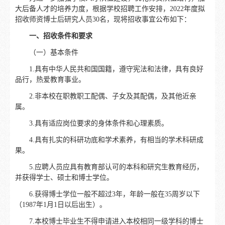
大后备人才的培养力度，根据学校招聘工作安排，2022年度拟
招收师资博士后研究人员30名，现将招收事宜公布如下：
一、招收条件和要求
（一）基本条件
1.具有中华人民共和国国籍，遵守宪法和法律，具有良好
品行，热爱教育事业。
2.非本校在职教职工配偶、子女及其配偶，及其他近亲
属。
3.具有适应岗位要求的身体条件和心理素质。
4.具有扎实的科研功底和学术素养，有相当的学术科研成
果。
5.应聘人员应具有教育部认可的本科和研究生教育经历，
并获得学士、硕士和博士学位。
6.获得博士学位一般不超过3年，年龄一般在35周岁以下
（1987年1月1日以后出生）。
7.本校博士毕业生不得申请进入本校相同一级学科的博士