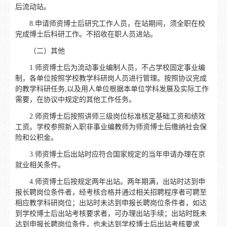
后流动站。
8.申请师资博士后研究工作人员，在站期间，须全职在校
完成博士后科研工作。不招收在职人员进站。
（二）其他
1.师资博士后为流动事业编制人员，不占学校固定事业编
制，各单位按照学校教学科研岗人员进行管理。按照协议完成
的教学科研任务,以及用人单位根据本单位学科发展及实际工作
需要，在协议中规定的其他工作任务。
2.师资博士后按照讲师三级岗位标准核定基础工资和绩效
工资。学校参照新入职非事业编教师为师资博士后缴纳社会保
险和公积金。
3.师资博士后出站时应符合国家规定的当年申请办理在京
就业相关条件。
4.师资博士后按规定两年出站。两年期满，出站时达到申
报长聘岗位条件者，经考核合格并通过相关招聘程序者可聘至
相应教学科研岗位；出站时未达到申报长聘岗位条件者，如达
到学校博士后出站考核要求者，可办理出站手续；出站时既未
达到申报长聘岗位条件，也未达到学校博士后出站考核要求