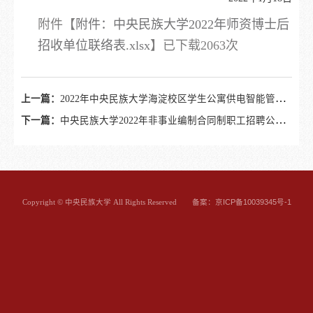
附件【
附件：中央民族大学2022年师资博士后
招收单位联络表.xlsx
】已下载
2063
次
上一篇：
2022年中央民族大学海淀校区学生公寓供电智能管理系统维保项目（采购公告）
下一篇：
中央民族大学2022年非事业编制合同制职工招聘公告（第一批）
备案：京ICP备10039345号-1
Copyright © 中央民族大学 All Rights Reserved