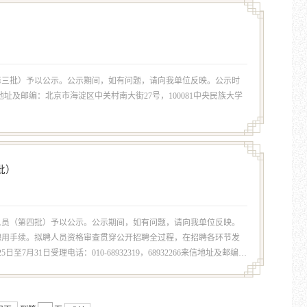
（第三批）予以公示。公示期间，如有问题，请向我单位反映。公示时
2266来信地址及邮编：北京市海淀区中关村南大街27号，100081中央民族大学
批）
作人员（第四批）予以公示。公示期间，如有问题，请向我单位反映。
聘用手续。拟聘人员资格审查贯穿公开招聘全过程，在招聘各环节发
31日受理电话：010-68932319，68932266来信地址及邮编：