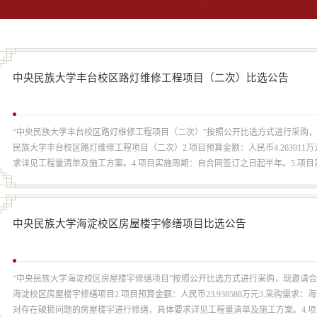
中央民族大学丰台校区路灯维修工程项目（二次）比选公告
“中央民族大学丰台校区路灯维修工程项目（二次）”按照公开比选方式进行采购，
民族大学丰台校区路灯维修工程项目（二次）2.项目预算金额：人民币4.26391
求详见工程量清单及施工方案。4.项目实施周期：自合同签订之日起半年。5.项目实
中央民族大学海淀校区房屋楼宇修缮项目比选公告
“中央民族大学海淀校区房屋楼宇修缮项目”按照公开比选方式进行采购，现邀请合
海淀校区房屋楼宇修缮项目2.项目预算金额：人民币23.938588万元3.采购
对存在破损问题的房屋楼宇进行修缮，具体要求详见工程量清单及施工方案。4.项目实施周期