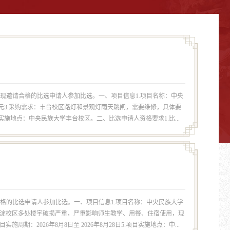
现邀请合格的比选申请人参加比选。一、项目信息1.项目名称：中央
1万元3.采购需求：丰台校区路灯和景观灯雨天跳闸，需要维修，具体要
施地点：中央民族大学丰台校区。二、比选申请人资格要求1.比...
格的比选申请人参加比选。一、项目信息1.项目名称：中央民族大学
需求：海淀校区多处楼宇破损严重，严重影响师生教学、用餐、住宿使用，现
：2026年8月8日至 2026年8月28日5.项目实施地点：中...