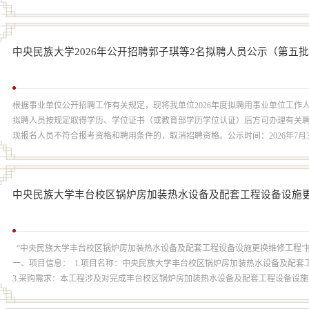
中央民族大学2026年公开招聘郭子琪等2名拟聘人员公示（第五
根据事业单位公开招聘工作有关规定，现将我单位2026年度拟聘用事业单位工
拟聘人员按规定取得学历、学位证书（或教育部学历学位认证）后方可办理有关
现报名人员不符合报考资格和聘用条件的，取消招聘资格。公示时间：2026年7月31日至8月6日
址及邮...
中央民族大学丰台校区锅炉房加装热水设备及配套工程设备设施更
“中央民族大学丰台校区锅炉房加装热水设备及配套工程设备设施更换维修工程”
一、项目信息： 1.项目名称：中央民族大学丰台校区锅炉房加装热水设备及配套工程
3.采购需求：本工程涉及对完成丰台校区锅炉房加装热水设备及配套工程设备设施更换