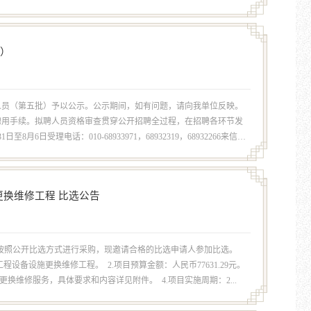
批）
作人员（第五批）予以公示。公示期间，如有问题，请向我单位反映。
聘用手续。拟聘人员资格审查贯穿公开招聘全过程，在招聘各环节发
受理电话：010-68933971，68932319，68932266来信地
换维修工程 比选公告
按照公开比选方式进行采购，现邀请合格的比选申请人参加比选。
设备设施更换维修工程。 2.项目预算金额：人民币77631.29元。
维修服务，具体要求和内容详见附件。 4.项目实施周期：2...