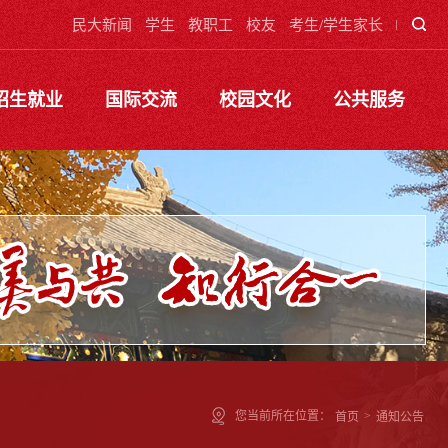
民大新闻
学生
教职工
校友
考生/学生家长
招生就业
国际交流
校园文化
公共服务
您当前所在位置：
首页
>
通知公告