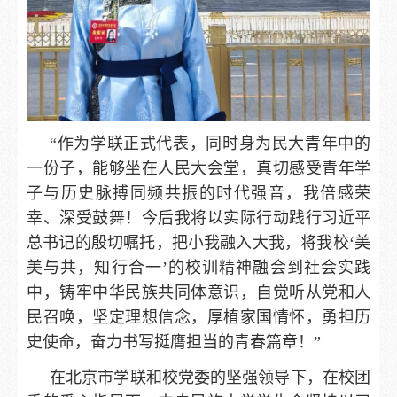
“作为学联正式代表，同时身为民大青年中的
一份子，能够坐在人民大会堂，真切感受青年学
子与历史脉搏同频共振的时代强音，我倍感荣
幸、深受鼓舞！今后我将以实际行动践行习近平
总书记的殷切嘱托，把小我融入大我，将我校‘美
美与共，知行合一’的校训精神融会到社会实践
中，铸牢中华民族共同体意识，自觉听从党和人
民召唤，坚定理想信念，厚植家国情怀，勇担历
史使命，奋力书写挺膺担当的青春篇章！”
在北京市学联和校党委的坚强领导下，在校团