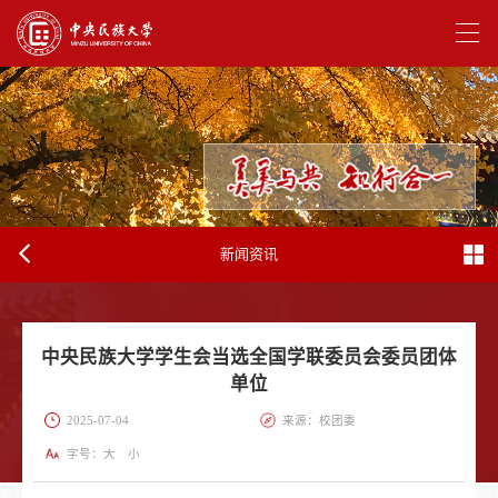
新闻资讯
中央民族大学学生会当选全国学联委员会委员团体
单位
2025-07-04
来源：校团委
字号：
大
小