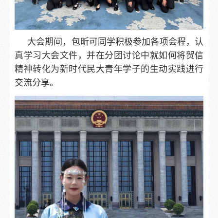
大会期间，包昕可同学积极参加各项会程，认
真学习大会文件，并在分团讨论中就如何将贺信
精神转化为新时代民大青年学子的生动实践进行
交流分享。