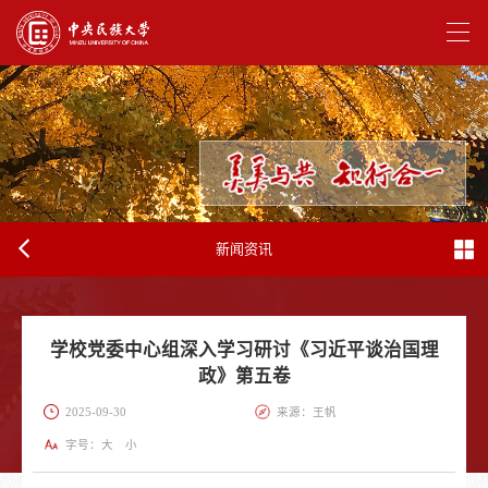
新闻资讯
学校党委中心组深入学习研讨《习近平谈治国理
政》第五卷
2025-09-30
来源：王帆
字号：
大
小