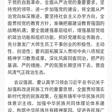
于党的自我革命、全面从严治党的重要要求，坚
持党的领导，进一步加强党的建设，将全面从严
治党向纵深推进。要坚持社会主义办学方向，全
面贯彻党的教育方针，准确把握建设教育强国的
战略机遇；要全面建强基层组织，增强基层党组
织政治功能和组织功能，抓好党建和业务融合，
充分激发广大师生员工干事创业的积极性、主动
性、创造性；要巩固拓展深入贯彻中央八项规定
精神学习教育成果，深化风腐同查同治，把严的
基调、严的措施、严的氛围长期坚持下去，营造
风清气正政治生态。
会议强调，要认真学习领会习近平总书记关于
加强和改进民族工作的重要思想，全面贯彻落实
新时代党的民族政策，在服务铸牢中华民族共同
体意识主线、加强中华民族共同体理论体系建
设、构筑中华民族共有精神家园、促进各民族广