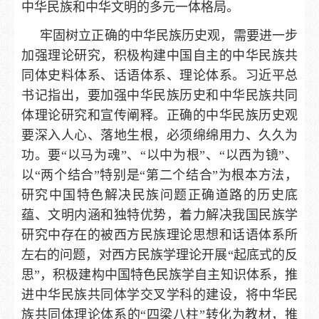
中华民族和中华文明的多元一体格局。
牢固树立正确的中华民族历史观，需要进一步
加强理论研究，积极构建中国自主的中华民族共
同体史料体系、话语体系、理论体系。习近平总
书记指出，要加强中华民族历史和中华民族共同
体理论研究和宣传阐释。正确的中华民族历史观
要深入人心、落地生根，必须绵绵用力、久久为
功。要“以马为魂”、“以中为根”、“以西为镜”、
以“两个结合”特别是“第二个结合”为根本方法，
研究中国特色解决民族问题正确道路的历史底
蕴、文明内涵和独特优势，着力解决我国民族学
研究中存在的被西方民族理论思想和话语体系所
左右的问题，对西方民族学理论开展“起底式的反
思”，积极建构中国特色民族学自主知识体系，推
进中华民族共同体学交叉学科的建设，将中华民
族共同体理论体系的“四梁八柱”转化为教材，推