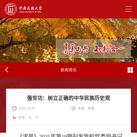
新闻资讯
强世功：树立正确的中华民族历史观
2025-10-01
来源：求是
字号：
大
小
《求是》2025年第19期刊发我校党委副书记、