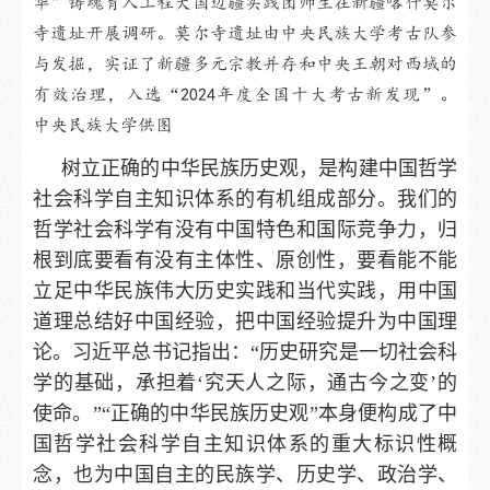
华”铸魂育人工程大国边疆实践团师生在新疆喀什莫尔
寺遗址开展调研。莫尔寺遗址由中央民族大学考古队参
与发掘，实证了新疆多元宗教并存和中央王朝对西域的
有效治理，入选“2024年度全国十大考古新发现”。
中央民族大学供图
树立正确的中华民族历史观，是构建中国哲学
社会科学自主知识体系的有机组成部分。我们的
哲学社会科学有没有中国特色和国际竞争力，归
根到底要看有没有主体性、原创性，要看能不能
立足中华民族伟大历史实践和当代实践，用中国
道理总结好中国经验，把中国经验提升为中国理
论。习近平总书记指出：“历史研究是一切社会科
学的基础，承担着‘究天人之际，通古今之变’的
使命。”“正确的中华民族历史观”本身便构成了中
国哲学社会科学自主知识体系的重大标识性概
念，也为中国自主的民族学、历史学、政治学、