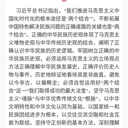
习近平总书记指出，“我们推进马克思主义中
国化时代化的根本途径是‘两个结合’”。不断拓展
中国特色解决民族问题的正确道路的关键也是“两
个结合”。正确的中华民族历史观体现了马克思主
义唯物史观与中华传统历史观的结合，阐明了正
确认识中华民族的历史逻辑。牢固树立正确的中
华民族历史观，必须运用马克思主义的立场观点
方法正确理解中华民族发展史，正确评价历史人
物与事件，历史地辩证地看待其是非曲直，避免
以今非古、以偏概全；必须自觉运用好“两个结
合”这一“我们取得成功的最大法宝”，坚守马克思
主义“魂脉”与中华优秀传统文化“根脉”，以中华
文明特性和中华文化认同为基础，以国家统一和
民族团结进步为根本，以交往交流交融和社会互
嵌为联结，坚持守正创新的基本方法，深刻理解