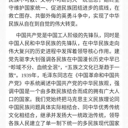
守维护国家统一、促进民族团结进步的底线，在
救亡图存、共御外侮的英勇斗争中，实现了中华
民族从自在到自觉的伟大转变。
中国共产党是中国工人阶级的先锋队，同时是
中国人民和中华民族的先锋队，在中华民族走向
伟大复兴的历史进程中发挥着领导核心作用。建
党先驱李大钊强调各民族在中国漫长历史中早已
“畛域不分、血统全泯”，“五族之文化已渐趋于一
致”。1939年，毛泽东同志在《中国革命和中国共
产党》中系统阐述中国共产党的中华民族观，强
调中国是一个由多数民族结合而成的拥有广大人
口的国家。我们党始终把马克思主义民族理论同
中国民族问题具体实际相结合、同中华优秀传统
文化相结合，继承并发扬大一统政治传统，领导
各族人民建立了单一制下统一的多民族现代国家