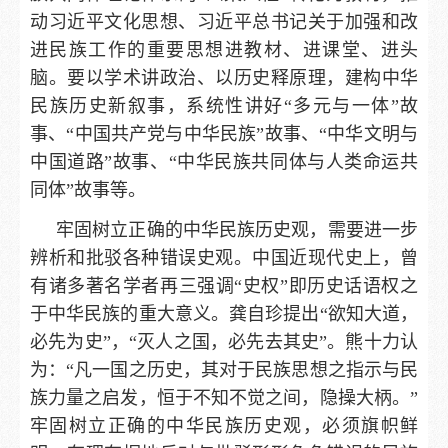
动习近平文化思想、习近平总书记关于加强和改
进民族工作的重要思想进教材、进课堂、进头
脑。要以学术讲政治、以历史释原理，建构中华
民族历史新叙事，系统性讲好“多元与一体”故
事、“中国共产党与中华民族”故事、“中华文明与
中国道路”故事、“中华民族共同体与人类命运共
同体”故事等。
牢固树立正确的中华民族历史观，需要进一步
辨析和批驳各种错误史观。中国近现代史上，曾
有诸多著名学者再三强调“史权”即历史话语权之
于中华民族的重大意义。龚自珍提出“欲知大道，
必先为史”，“灭人之国，必先去其史”。熊十力认
为：“凡一国之历史，其对于民族思想之指示与民
族力量之启发，恒于不知不觉之间，隐操大柄。”
牢固树立正确的中华民族历史观，必须旗帜鲜