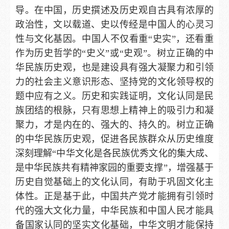
导。在中国，历史撰述及历史观自古具有浓厚的
政治性，文以载道、史以传经是中国人的心灵习
性与文化基因。中国人不仅看重“史实”，还看重
作为历史哲学的“史义”或“史观”。树立正确的中
华民族历史观，也是建设具有强大凝聚力和引领
力的社会主义意识形态、坚持党的文化领导权的
题中应有之义。历史和实践证明，文化认同是民
族团结的根脉，只有思想上精神上的吸引力和凝
聚力，才是内在的、强大的、持久的。树立正确
的中华民族历史观，促进各民族群众从历史维度
深刻理解“中华文化是各民族优秀文化的集大成、
是中华民族共有精神家园的重要支撑”，增强基于
历史自觉基础上的文化认同，有助于巩固文化主
体性。正是基于此，中国共产党才能拥有引领时
代的强大文化力量，中华民族和中国人民才能具
备国家认同的坚实文化基础，中华文明才能保持