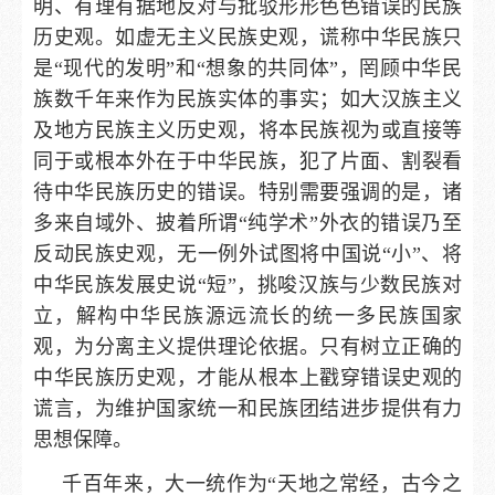
明、有理有据地反对与批驳形形色色错误的民族
历史观。如虚无主义民族史观，谎称中华民族只
是“现代的发明”和“想象的共同体”，罔顾中华民
族数千年来作为民族实体的事实；如大汉族主义
及地方民族主义历史观，将本民族视为或直接等
同于或根本外在于中华民族，犯了片面、割裂看
待中华民族历史的错误。特别需要强调的是，诸
多来自域外、披着所谓“纯学术”外衣的错误乃至
反动民族史观，无一例外试图将中国说“小”、将
中华民族发展史说“短”，挑唆汉族与少数民族对
立，解构中华民族源远流长的统一多民族国家
观，为分离主义提供理论依据。只有树立正确的
中华民族历史观，才能从根本上戳穿错误史观的
谎言，为维护国家统一和民族团结进步提供有力
思想保障。
千百年来，大一统作为“天地之常经，古今之