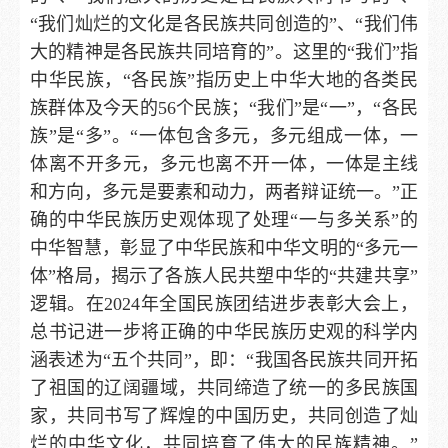
“我们灿烂的文化是各民族共同创造的”、“我们伟
大的精神是各民族共同培育的”。这里的“我们”指
中华民族，“各民族”指历史上中华大地的各类民
族群体及今天的56个民族；“我们”是“一”，“各民
族”是“多”。“一体包含多元，多元组成一体，一
体离不开多元，多元也离不开一体，一体是主线
和方向，多元是要素和动力，两者辩证统一。”正
确的中华民族历史观体现了处理“一与多关系”的
中华智慧，彰显了中华民族和中华文明的“多元一
体”格局，揭示了各族人民共塑中华的“共建共享”
逻辑。在2024年全国民族团结进步表彰大会上，
总书记进一步将正确的中华民族历史观的科学内
涵表述为“五个共同”，即：“我国各民族共同开拓
了祖国的辽阔疆域，共同缔造了统一的多民族国
家，共同书写了辉煌的中国历史，共同创造了灿
烂的中华文化，共同培育了伟大的民族精神。”