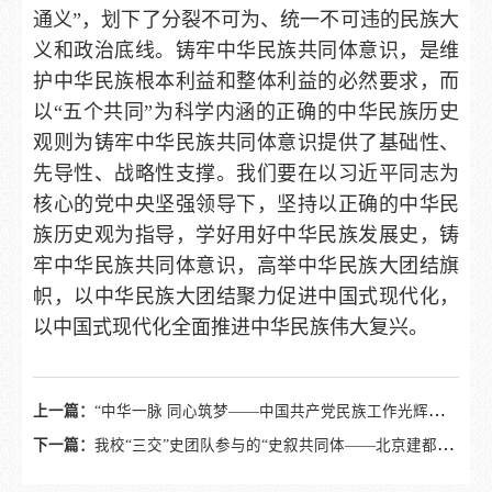
通义”，划下了分裂不可为、统一不可违的民族大
义和政治底线。铸牢中华民族共同体意识，是维
护中华民族根本利益和整体利益的必然要求，而
以“五个共同”为科学内涵的正确的中华民族历史
观则为铸牢中华民族共同体意识提供了基础性、
先导性、战略性支撑。我们要在以习近平同志为
核心的党中央坚强领导下，坚持以正确的中华民
族历史观为指导，学好用好中华民族发展史，铸
牢中华民族共同体意识，高举中华民族大团结旗
帜，以中华民族大团结聚力促进中国式现代化，
以中国式现代化全面推进中华民族伟大复兴。
上一篇：
“中华一脉 同心筑梦——中国共产党民族工作光辉历程和伟大成就主题展”中央民族大学海南国际学院巡展开展
下一篇：
我校“三交”史团队参与的“史叙共同体——北京建都史中的各民族交往交流交融”专题展览开展