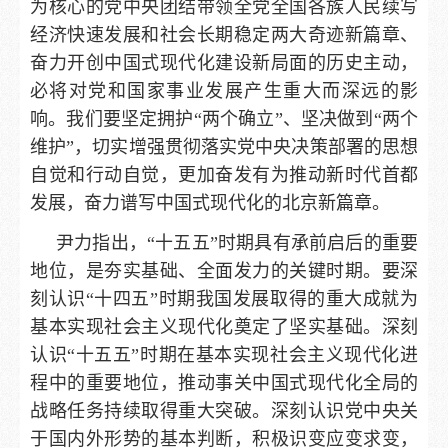
为核心的党中央团结带领全党全国各族人民续写
经济快速发展和社会长期稳定两大奇迹新篇章、
奋力开创中国式现代化建设新局面的历史主动，
必将对党和国家事业发展产生重大而深远的影
响。我们要坚定拥护“两个确立”、坚决做到“两个
维护”，切实增强贯彻落实党中央决策部署的思想
自觉和行动自觉，更加奋发有为推动新时代首都
发展，奋力谱写中国式现代化的北京新篇章。
尹力指出，“十五五”时期具有承前启后的重要
地位，是夯实基础、全面发力的关键时期。要深
刻认识“十四五”时期我国发展取得的重大成就为
基本实现社会主义现代化奠定了坚实基础。深刻
认识“十五五”时期在基本实现社会主义现代化进
程中的重要地位，推动事关中国式现代化全局的
战略任务持续取得重大突破。深刻认识党中央关
于国内外形势的基本判断，积极识变应变求变，