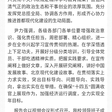
清气正的政治生态和干事创业的浓厚氛围。充分
发挥党总揽全局、协调各方作用，形成齐心协力
推进首都现代化建设的生动局面。
尹力强调，各级各部门各单位要增强政治意
识、强化责任担当，周密部署、精心组织，进一
步在全市兴起学习宣传贯彻的热潮。在学深悟透
上下足功夫，开展好分级分类培训，引导全体党
员、干部吃透精神实质，把握实践要求。在宣传
阐释上做好文章，深入开展研究阐释，讲好中国
发展故事、北京现代化建设故事。在贯彻落实上
力求实效，突出目标导向、问题导向、实践导
向，拿出实实在在举措。在确保“十四五”圆满收
官上展现作为，加强经济运行调度，全力实现全
年目标。
报告会以视频会议形式召开。我校领导班子成