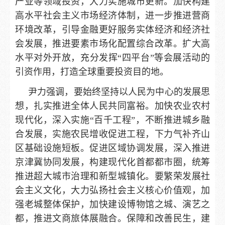
产业等领域投资，大力实施城市更新。加快构建
高水平社会主义市场经济体制，进一步推进营商
环境改革，引导金融更好服务实体经济和经济社
会发展，推进要素市场化配置综合改革。扩大高
水平对外开放，充分发挥“四平台”等会展活动的
引资作用，打造全球重要投资目的地。
尹力强调，要始终坚持以人民为中心的发展思
想，扎实推进全体人民共同富裕。加快农业农村
现代化，深入实施“百千工程”，不断推进城乡融
合发展，实施农民增收促进工程，下力气补齐山
区基础设施短板。促进区域协调发展，深入推进
京津冀协同发展，构建现代化首都都市圈，统筹
推进超大城市治理和新型城镇化。要繁荣发展社
会主义文化，大力弘扬社会主义核心价值观，加
强老城整体保护，加快建设博物馆之城、演艺之
都，推进文商旅体展融合。保障和改善民生，建