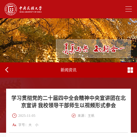
新闻资讯
学习贯彻党的二十届四中全会精神中央宣讲团在北
京宣讲 我校领导干部师生以视频形式参会
2025-11-05
来源：王帆
字号：
大
小