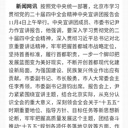
新闻网讯
按照党中央统一部署，北京市学习
贯彻党的二十届四中全会精神中央宣讲团报告会
11月4日上午举行。中央宣讲团成员、市委书记尹
力作宣讲报告，他强调，要深入学习贯彻党的二
十届四中全会精神，深入贯彻习近平总书记对北
京重要讲话精神，牢牢把握首都城市战略定位，
坚持首善标准，履行首都职责，一步一个脚印把
发展蓝图变为美好现实，不断开创首都现代化建
设新局面，为强国建设、民族复兴伟业作出应有
贡献。市委副书记、市长殷勇，市人大常委会主
任李秀领，市委副书记游钧出席。报告会上，尹
力紧紧围绕宣讲主题，结合北京实际，从充分认
识全会的重大意义，深刻领会全会关于“十五五”
时期重要地位、指导方针、目标任务等新思想新
论断，牢牢把握高质量发展这个主题，团结奋斗
推动“十五五”规划各项任务落地见效等方面，作