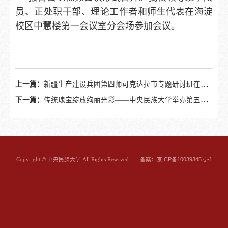
员、正处职干部、理论工作者和师生代表在海淀
校区中慧楼第一会议室分会场参加会议。
上一篇：
新疆生产建设兵团第四师可克达拉市专题研讨班在我校举办
下一篇：
传统瑰宝绽放绚丽光彩——中央民族大学举办第五届中医药文化节
备案：京ICP备10039345号-1
Copyright © 中央民族大学 All Rights Reserved