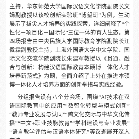
主持，华东师范大学国际汉语文化学院副院长文
娟副教授以该校创新实验班“博望班”为例，生动
展示了拔尖人才培养的实践探索，详细阐释了“个
性化－项目化－国际化”三位一体的育人生态。第
四场报告由中央民族大学国际教育学院副院长江
傲霜副教授主持，上海外国语大学中文学院、国
际文化交流学院副院长朱建军教授以《贯通、融
合与创新：构建汉语国际教育本硕博一体化人才
培养新范式》为题，全面介绍了上外在推进本硕
博一体化人才培养方面的创新举措与实践经验。
分组报告设有八个分会场，围绕“AI技术在汉
语国际教育中的应用”“数智化转型与模式创新”
“教师专业发展与认同”“跨文化交际与中华文化传
播”“中文+职业技能教育”“学科建设与专业发展”
“语言教学评估与汉语本体研究”等议题展开深入