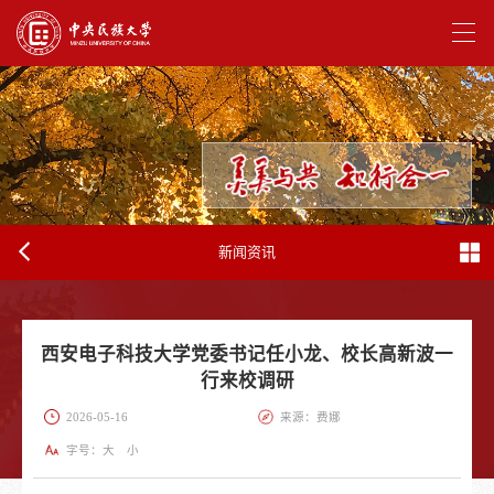
新闻资讯
西安电子科技大学党委书记任小龙、校长高新波一
行来校调研
2026-05-16
来源：费娜
字号：
大
小