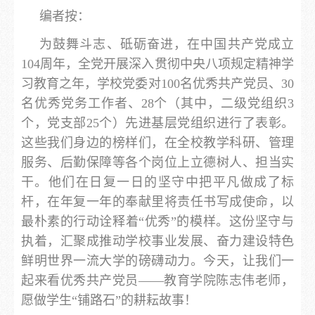
编者按：
为鼓舞斗志、砥砺奋进，在中国共产党成立
104周年，全党开展深入贯彻中央八项规定精神学
习教育之年，学校党委对100名优秀共产党员、30
名优秀党务工作者、28个（其中，二级党组织3
个，党支部25个）先进基层党组织进行了表彰。
这些我们身边的榜样们，在全校教学科研、管理
服务、后勤保障等各个岗位上立德树人、担当实
干。他们在日复一日的坚守中把平凡做成了标
杆，在年复一年的奉献里将责任书写成使命，以
最朴素的行动诠释着“优秀”的模样。这份坚守与
执着，汇聚成推动学校事业发展、奋力建设特色
鲜明世界一流大学的磅礴动力。今天，让我们一
起来看优秀共产党员——教育学院陈志伟老师，
愿做学生“铺路石”的耕耘故事！