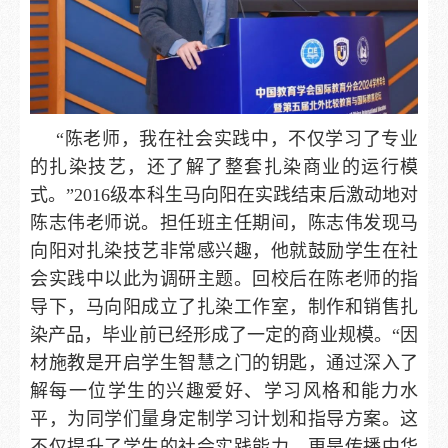
“陈老师，我在社会实践中，不仅学习了专业
的扎染技艺，还了解了整套扎染商业的运行模
式。”2016级本科生马向阳在实践结束后激动地对
陈志伟老师说。担任班主任期间，陈志伟发现马
向阳对扎染技艺非常感兴趣，他就鼓励学生在社
会实践中以此为调研主题。回校后在陈老师的指
导下，马向阳成立了扎染工作室，制作和销售扎
染产品，毕业前已经形成了一定的商业规模。“因
材施教是开启学生智慧之门的钥匙，通过深入了
解每一位学生的兴趣爱好、学习风格和能力水
平，为同学们量身定制学习计划和指导方案。这
不仅提升了学生的社会实践能力，更是传播中华