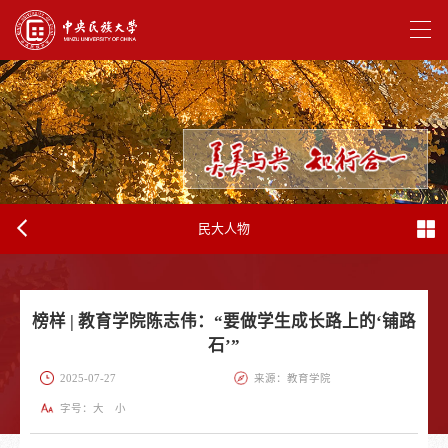
民大人物
榜样 | 教育学院陈志伟：“要做学生成长路上的‘铺路
石’”
2025-07-27
来源：教育学院
字号：
大
小