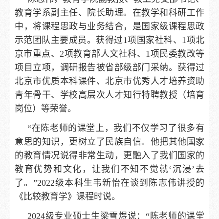
教育学系副主任、院长助理。在教学和科研工作
中，将课程思政与业务结合，是国家级课程思政
示范团队主要成员。获得过1项国家社科、1项北
京市重点、2项教育部人文社科、1项民委教改等
项目立项，调研报告被省部级部门采纳。获得过
北京市优质本科课件、北京市优秀人才培养资助
青年骨干、学校高层次人才知行特聘教授（培育
岗位）等荣誉。
“在陈老师的课堂上，我们不仅学习了很多有
意思的知识，更树立了民族自信。他把其他国家
的教育情况说得非常生动，更融入了我们国家的
教育优势和文化，让我们不知不觉就‘沉浸’去
了。”2022级本科生韦新怡在谈到陈志伟讲授的
《比较教育学》课程时说。
2024级专业硕士生梁雪煜说：“陈老师的课堂