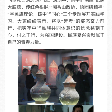
同体意识的思想淬炼。活动中，同学们围绕“忆民
大底蕴，传红色根脉”“溯香山政协，悟团结精神”
“学民族理论，铸中华同心”三个专题展开实践学
习。大家纷纷表示，将以“赶考”的姿态奋力前
行，把铸牢中华民族共同体意识的信念铭刻于
心、付之于行，为强国建设、民族复兴贡献属于
自己的青春力量。