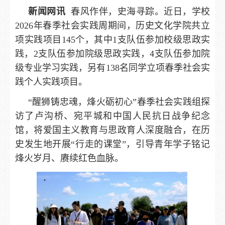
新闻网讯
春风作伴，史海寻踪。近日，学校
2026年春季社会实践周期间，
历史文化学院共立
项实践项目145个，其中1支队伍参加校级思政实
践，2支队伍参加院级思政实践，4支队伍参加院
级专业学习实践，另有138名同学立项春季社会实
践个人实践项目。
“醒狮铸忠魂，烽火砺初心”春季社会实践组探
访了卢沟桥、宛平城和中国人民抗日战争纪念
馆，将爱国主义教育与思政育人深度融合，在历
史发生地开展“行走的课堂”，引导青年学子铭记
烽火岁月、赓续红色血脉。