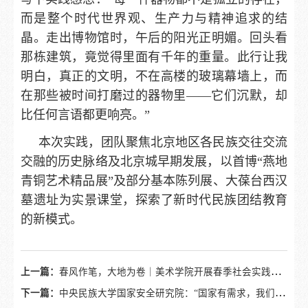
而是整个时代世界观、生产力与精神追求的结
晶。走出博物馆时，午后的阳光正明媚。回头看
那栋建筑，竟觉得里面有千年的重量。此行让我
明白，真正的文明，不在高楼的玻璃幕墙上，而
在那些被时间打磨过的器物里——它们沉默，却
比任何言语都更响亮。”
本次实践，团队聚焦北京地区各民族交往交流
交融的历史脉络及北京城早期发展，以首博“燕地
青铜艺术精品展”及部分基本陈列展、大葆台西汉
墓遗址为实景课堂，探索了新时代民族团结教育
的新模式。
上一篇：
春风作笔，大地为卷｜美术学院开展春季社会实践活动
下一篇：
中央民族大学国家安全研究院：“国家有需求，我们就有责任”