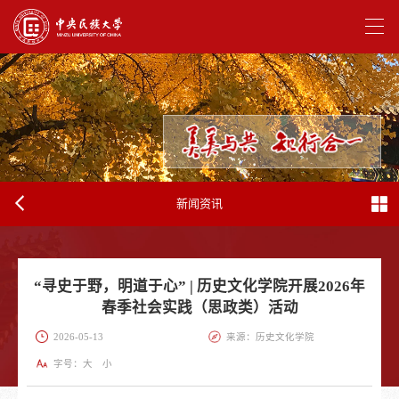
新闻资讯
“寻史于野，明道于心” | 历史文化学院开展2026年
春季社会实践（思政类）活动
2026-05-13
来源：历史文化学院
字号：
大
小