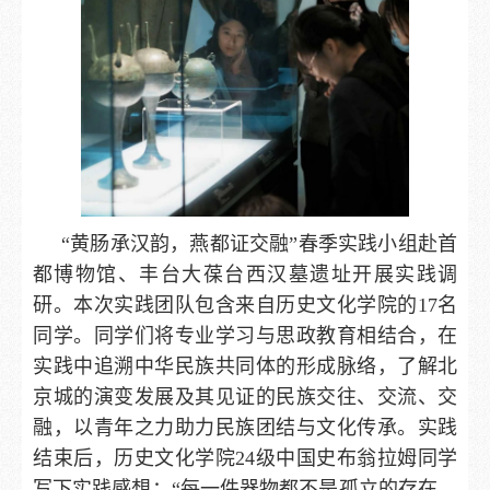
“黄肠承汉韵，燕都证交融”春季实践小组赴首
都博物馆、丰台大葆台西汉墓遗址开展实践调
研。本次实践团队包含来自历史文化学院的17名
同学。同学们将专业学习与思政教育相结合，在
实践中追溯中华民族共同体的形成脉络，了解北
京城的演变发展及其见证的民族交往、交流、交
融，以青年之力助力民族团结与文化传承。实践
结束后，历史文化学院24级中国史布翁拉姆同学
写下实践感想：“每一件器物都不是孤立的存在，