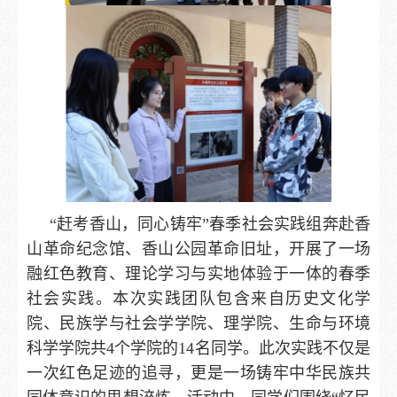
“赶考香山，同心铸牢”春季社会实践组奔赴香
山革命纪念馆、香山公园革命旧址，开展了一场
融红色教育、理论学习与实地体验于一体的春季
社会实践。本次实践团队包含来自历史文化学
院、民族学与社会学学院、理学院、生命与环境
科学学院共4个学院的14名同学。此次实践不仅是
一次红色足迹的追寻，更是一场铸牢中华民族共