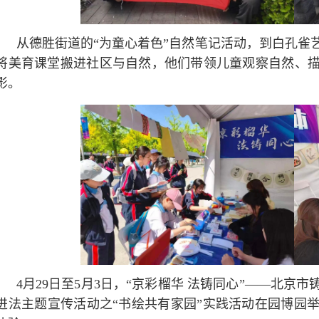
从德胜街道的“为童心着色”自然笔记活动，到白孔雀
将美育课堂搬进社区与自然，他们带领儿童观察自然、
影。
4月29日至5月3日，“京彩榴华 法铸同心”——北
进法主题宣传活动之“书绘共有家园”实践活动在园博园