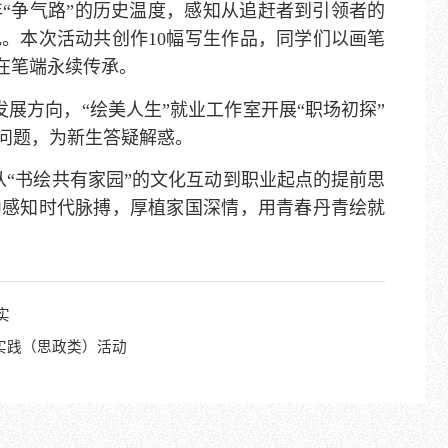
“争气路”的历史温度，感知从追赶者到引领者的
。本次活动共创作10幅写生作品，同学们以画笔
在笔端永续传承。
展方向，“绘美人生”就业工作室开展“职场初探”
问题，为新生答疑解惑。
从“书绘共有家园”的文化互动到职业起点的提前思
中感知时代脉搏，厚植家国深情，用青春丹青绘就
实
会实践（思政类）活动