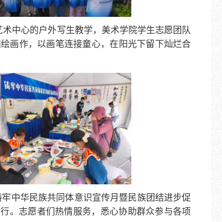
艺术中心的户外写生教学，美术学院学生志愿团队
描绘画作，以画笔连接童心，在阳光下留下灿烂合
京市铸牢中华民族共同体意识宣传月暨民族团结进步促
举行。志愿者们热情服务，悉心协助群众参与各项