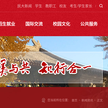
民大新闻
学生
教职工
校友
考生/学生家长
招生就业
国际交流
校园文化
公共服务
您当前所在位置：
首页
>
新闻资讯
>
正文