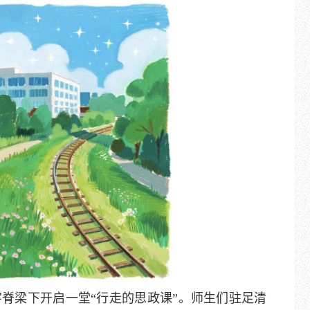
字脊梁下开启一堂“行走的思政课”。师生们驻足清