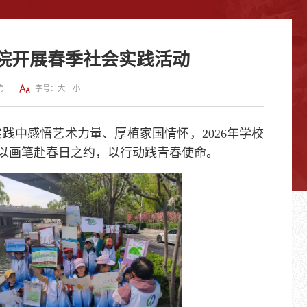
院开展春季社会实践活动
院
字号：
大
小
践中感悟艺术力量、厚植家国情怀，2026年学校
以画笔赴春日之约，以行动践青春使命。